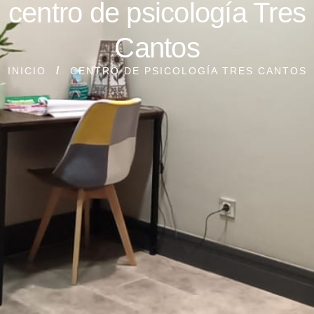
centro de psicología Tres
Cantos
INICIO
CENTRO DE PSICOLOGÍA TRES CANTOS