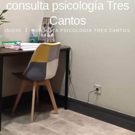
consulta psicología Tres
Cantos
INICIO
CONSULTA PSICOLOGÍA TRES CANTOS