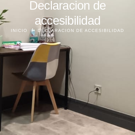
Declaracion de
accesibilidad
INICIO
DECLARACION DE ACCESIBILIDAD