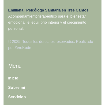
Emiliana | Psicóloga Sanitaria en Tres Cantos
Acompañamiento terapéutico para el bienestar
emocional, el equilibrio interior y el crecimiento
personal.
© 2025. Todos los derechos reservados. Realizado
por
ZeroKode
Menu
Inicio
Sobre mi
Servicios