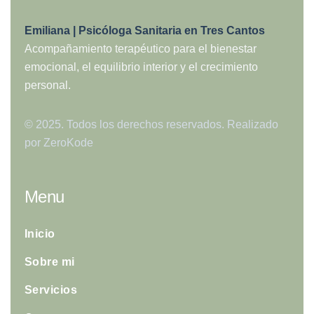
Emiliana | Psicóloga Sanitaria en Tres Cantos
Acompañamiento terapéutico para el bienestar
emocional, el equilibrio interior y el crecimiento
personal.
© 2025. Todos los derechos reservados. Realizado
por
ZeroKode
Menu
Inicio
Sobre mi
Servicios