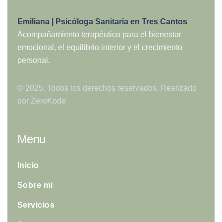
Emiliana | Psicóloga Sanitaria en Tres Cantos
Acompañamiento terapéutico para el bienestar
emocional, el equilibrio interior y el crecimiento
personal.
© 2025. Todos los derechos reservados. Realizado
por
ZeroKode
Menu
Inicio
Sobre mi
Servicios