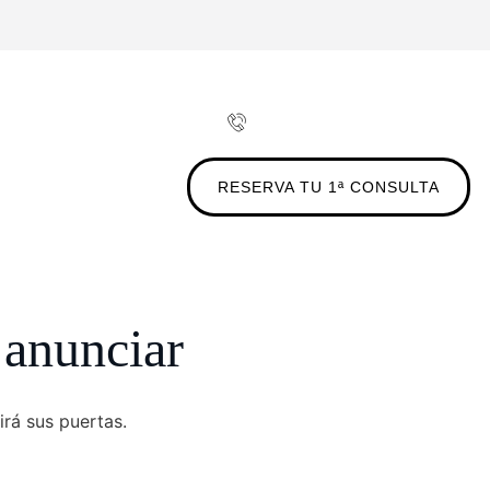
+34 637 23 21 58
RESERVA TU 1ª CONSULTA
 anunciar
irá sus puertas.