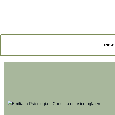
INICI