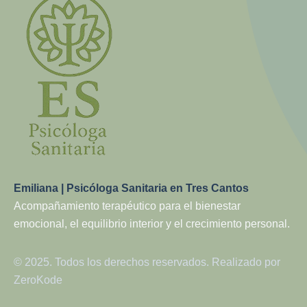
Emiliana | Psicóloga Sanitaria en Tres Cantos
Acompañamiento terapéutico para el bienestar
emocional, el equilibrio interior y el crecimiento personal.
© 2025. Todos los derechos reservados. Realizado por
ZeroKode