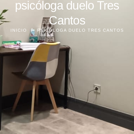
psicóloga duelo Tres
Cantos
INICIO
PSICÓLOGA DUELO TRES CANTOS