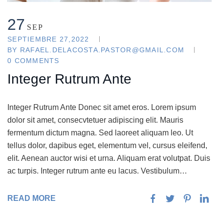
27
SEP
SEPTIEMBRE 27,2022
BY
RAFAEL.DELACOSTA.PASTOR@GMAIL.COM
0 COMMENTS
Integer Rutrum Ante
Integer Rutrum Ante Donec sit amet eros. Lorem ipsum
dolor sit amet, consecvtetuer adipiscing elit. Mauris
fermentum dictum magna. Sed laoreet aliquam leo. Ut
tellus dolor, dapibus eget, elementum vel, cursus eleifend,
elit. Aenean auctor wisi et urna. Aliquam erat volutpat. Duis
ac turpis. Integer rutrum ante eu lacus. Vestibulum…
READ MORE