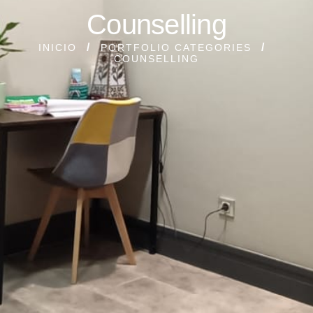
Counselling
INICIO
PORTFOLIO CATEGORIES
COUNSELLING