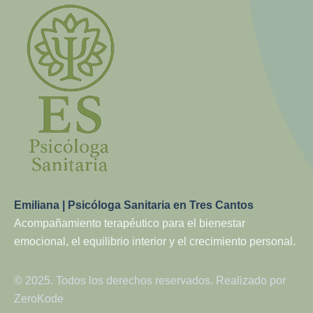
Emiliana | Psicóloga Sanitaria en Tres Cantos
Acompañamiento terapéutico para el bienestar
emocional, el equilibrio interior y el crecimiento personal.
© 2025. Todos los derechos reservados. Realizado por
ZeroKode