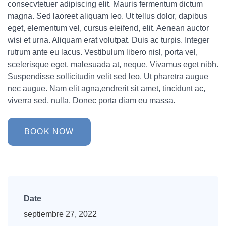
consecvtetuer adipiscing elit. Mauris fermentum dictum
magna. Sed laoreet aliquam leo. Ut tellus dolor, dapibus
eget, elementum vel, cursus eleifend, elit. Aenean auctor
wisi et urna. Aliquam erat volutpat. Duis ac turpis. Integer
rutrum ante eu lacus. Vestibulum libero nisl, porta vel,
scelerisque eget, malesuada at, neque. Vivamus eget nibh.
Suspendisse sollicitudin velit sed leo. Ut pharetra augue
nec augue. Nam elit agna,endrerit sit amet, tincidunt ac,
viverra sed, nulla. Donec porta diam eu massa.
BOOK NOW
Date
septiembre 27, 2022